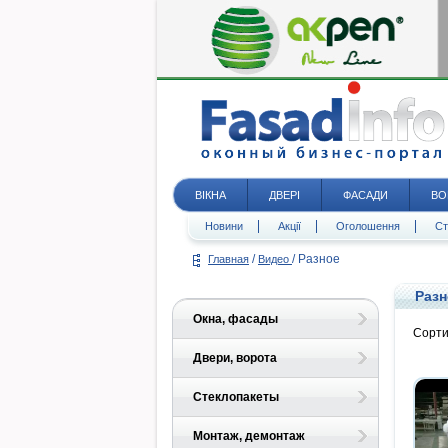
ВІКНА
ДВЕРІ
ФАСАДИ
ВО
Новини
Акції
Оголошення
Ст
/
/
Разное
Главная
Видео
Разн
Окна, фасады
Сорти
Двери, ворота
Стеклопакеты
Монтаж, демонтаж