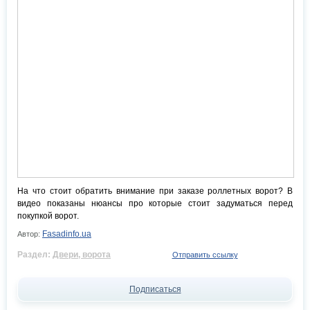
На что стоит обратить внимание при заказе роллетных ворот? В
видео показаны нюансы про которые стоит задуматься перед
покупкой ворот.
Fasadinfo.ua
Автор:
Раздел:
Двери, ворота
Отправить ссылку
Подписаться