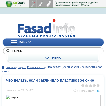
КАТАЛОГ
МЕНЮ
/
/
/
Что делать, если заклинило пластиковое
Главная
Видео
Ремонт и уход
окно
Что делать, если заклинило пластиковое окно
размещено: 13-05-2020
Просмотров:
989