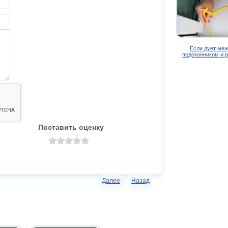
Если дует меж
подоконником и 
Поставить оценку
Далее
Назад