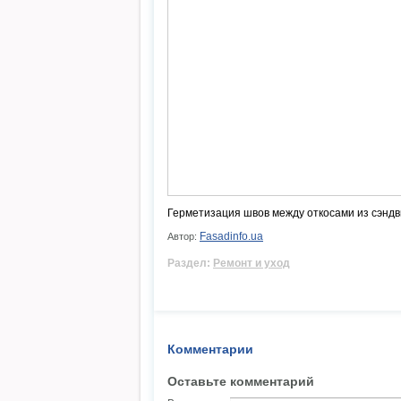
Герметизация швов между откосами из сэндви
Fasadinfo.ua
Автор:
Раздел:
Ремонт и уход
Комментарии
Оставьте комментарий