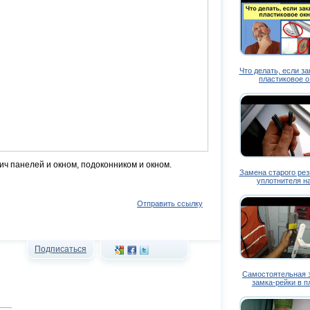
Что делать, если з
пластиковое 
ч панелей и окном, подоконником и окном.
Замена старого рез
уплотнителя 
Отправить ссылку
Подписаться
Самостоятельная 
замка-рейки в 