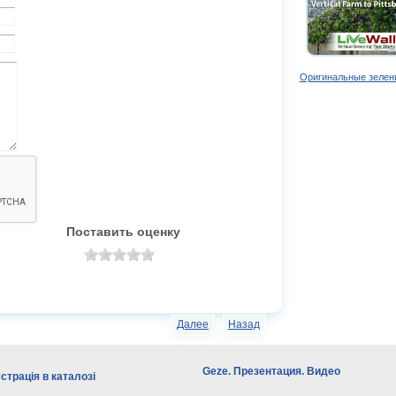
Оригинальные зелен
Поставить оценку
Далее
Назад
Geze. Презентация. Видео
страція в каталозі