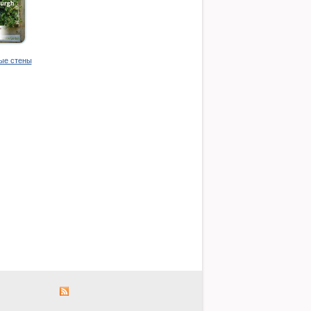
ые стены