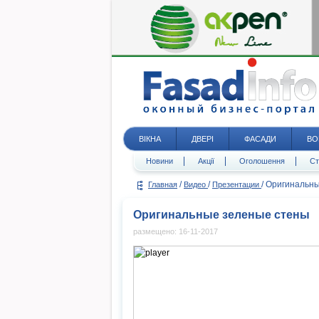
ВІКНА
ДВЕРІ
ФАСАДИ
ВО
Новини
Акції
Оголошення
Ст
/
/
/
Оригинальны
Главная
Видео
Презентации
Оригинальные зеленые стены
размещено: 16-11-2017