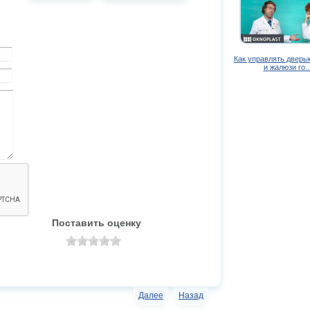
Как управлять дверь
и жалюзи го
Поставить оценку
Далее
Назад