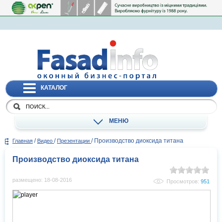
КАТАЛОГ
МЕНЮ
/
/
/
Производство диоксида титана
Главная
Видео
Презентации
Производство диоксида титана
размещено: 18-08-2016
Просмотров:
951