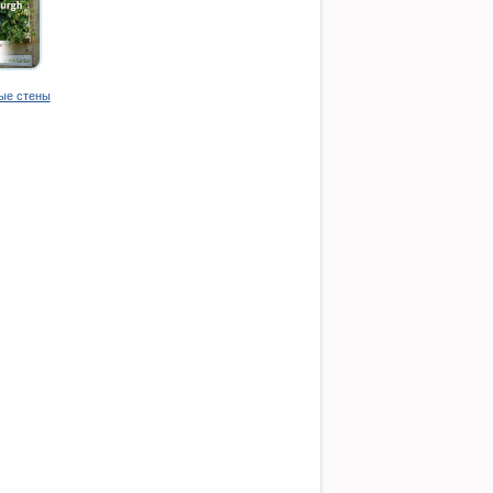
ые стены