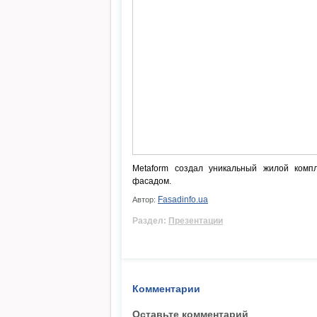
Metaform создал уникальный жилой комп
фасадом.
Fasadinfo.ua
Автор:
Раздел:
Презентации
Комментарии
Оставьте комментарий