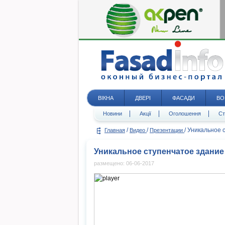
ВІКНА
ДВЕРІ
ФАСАДИ
ВО
Новини
Акції
Оголошення
Ст
/
/
/
Уникальное 
Главная
Видео
Презентации
Уникальное ступенчатое здание
размещено: 06-06-2017