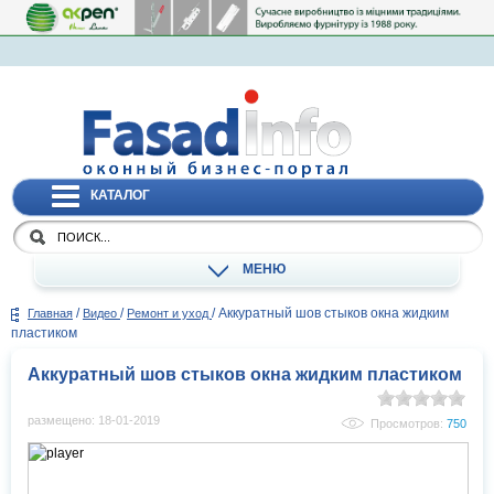
КАТАЛОГ
МЕНЮ
/
/
/
Аккуратный шов стыков окна жидким
Главная
Видео
Ремонт и уход
пластиком
Аккуратный шов стыков окна жидким пластиком
размещено: 18-01-2019
Просмотров:
750