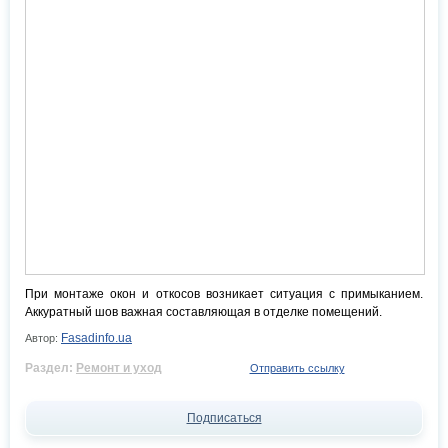
При монтаже окон и откосов возникает ситуация с примыканием.
Аккуратный шов важная составляющая в отделке помещений.
Fasadinfo.ua
Автор:
Раздел:
Ремонт и уход
Отправить ссылку
Подписаться