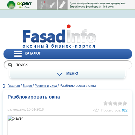
КАТАЛОГ
МЕНЮ
/
/
/
Разблокировать окна
Главная
Видео
Ремонт и уход
Разблокировать окна
размещено: 18-01-2018
Просмотров:
922