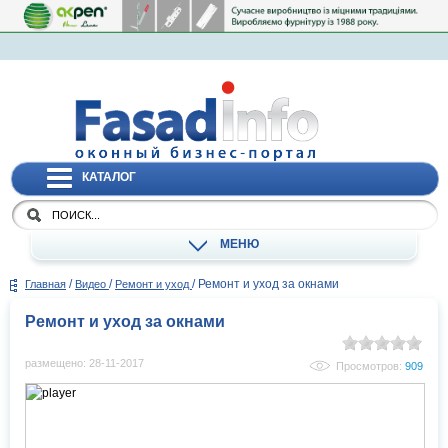
КАТАЛОГ
МЕНЮ
/
/
/
Ремонт и уход за окнами
Главная
Видео
Ремонт и уход
Ремонт и уход за окнами
размещено: 28-11-2017
Просмотров:
909