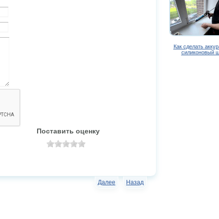
Как сделать акку
силиконовый 
Поставить оценку
Далее
Назад