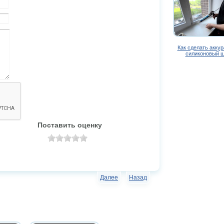
Как сделать акку
силиконовый 
Поставить оценку
Далее
Назад