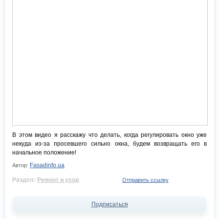
В этом видео я расскажу что делать, когда регулировать окно уже
некуда из-за просевшего сильно окна, будем возвращать его в
начальное положение!
Fasadinfo.ua
Автор:
Раздел:
Ремонт и уход
Отправить ссылку
Подписаться