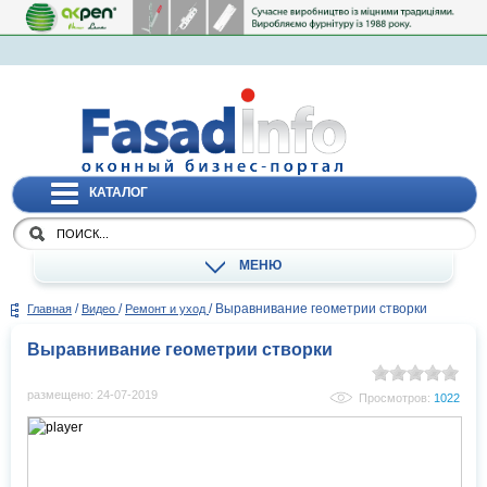
КАТАЛОГ
МЕНЮ
/
/
/
Выравнивание геометрии створки
Главная
Видео
Ремонт и уход
Выравнивание геометрии створки
размещено: 24-07-2019
Просмотров:
1022